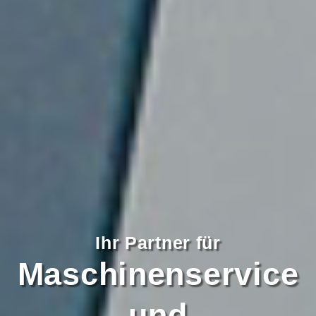
Ihr Partner für
Maschinenservice
und